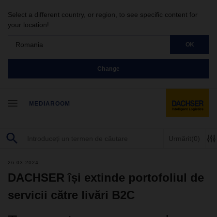
Select a different country, or region, to see specific content for
your location!
Romania
OK
Change
MEDIAROOM
Urmărit
(0)
26.03.2024
DACHSER își extinde portofoliul de
servicii către livări B2C