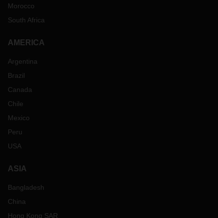
Morocco
South Africa
AMERICA
Argentina
Brazil
Canada
Chile
Mexico
Peru
USA
ASIA
Bangladesh
China
Hong Kong SAR