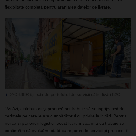
flexiblitate completă pentru aranjarea datelor de livrare.
DACHSER își extinde portofoliul de servicii către livări B2C.
“Astăzi, distribuitorii și producătorii trebuie să se ingrijească de
cerințele pe care le are cumpărătorul cu privire la livrări. Pentru
noi ca și parteneri logistici, acest lucru înseamnă că trebuie să
continuăm să evoluăm odată cu rețeaua de servicii și procese, în