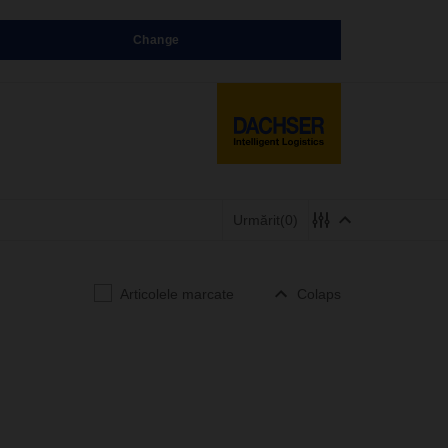
Change
Urmărit
(0)
Articolele marcate
Colaps