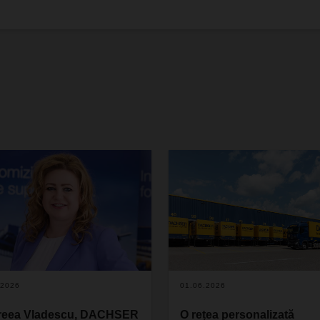
.2026
01.06.2026
reea Vladescu, DACHSER
O rețea personalizată