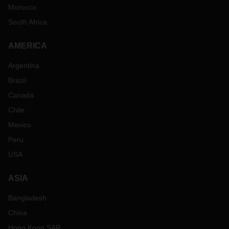
Morocco
South Africa
AMERICA
Argentina
Brazil
Canada
Chile
Mexico
Peru
USA
ASIA
Bangladesh
China
Hong Kong SAR