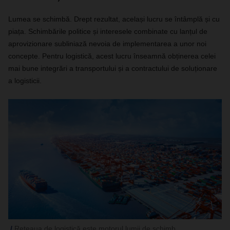
Lumea se schimbă. Drept rezultat, același lucru se întâmplă și cu
piața. Schimbările politice și interesele combinate cu lanțul de
aprovizionare subliniază nevoia de implementarea a unor noi
concepte. Pentru logistică, acest lucru înseamnă obținerea celei
mai bune integrări a transportului și a contractului de soluționare
a logisticii.
Rețeaua de logistică este motorul lumii de schimb