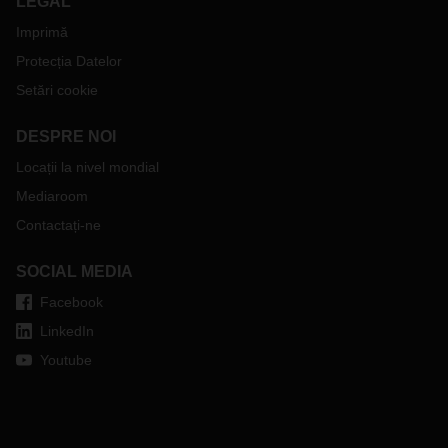
LEGAL
Imprimă
Protecția Datelor
Setări cookie
DESPRE NOI
Locații la nivel mondial
Mediaroom
Contactați-ne
SOCIAL MEDIA
Facebook
LinkedIn
Youtube