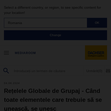
Select a different country, or region, to see specific content for
your location!
Romania
OK
Change
MEDIAROOM
Urmărit
(0)
04.06.2024
Rețelele Globale de Grupaj - Când
toate elementele care trebuie să se
unească, se unesc