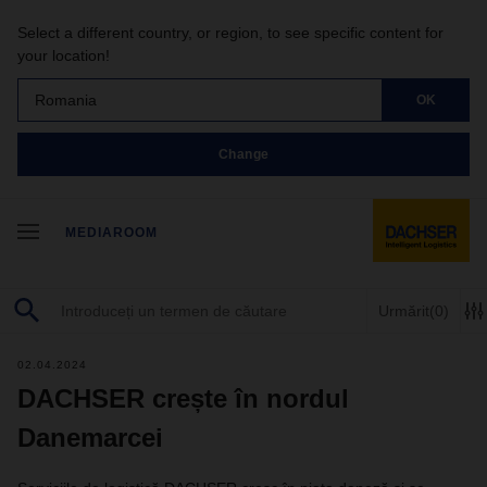
Select a different country, or region, to see specific content for
your location!
Romania
OK
Change
MEDIAROOM
Urmărit
(0)
02.04.2024
DACHSER crește în nordul
Danemarcei