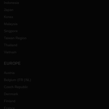
Indonesia
Japan
Korea
Malaysia
Singpore
Taiwan Region
Thailand
Vietnam
EUROPE
Austria
Belgium
(
FR
NL
)
Czech Republic
Denmark
Finland
France