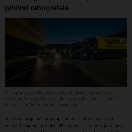
privind tahografele
Începând cu 1 iulie 2026, când vor intra în vigoare noile
reglementări privind tahografele pentru vehiculele de peste 2,5
tone utilizate în transportul internațional.
Logistica europeană se apropie de o schimbare legislativă
majoră, Începând cu 1 iulie 2026, când vor intra în vigoare noile