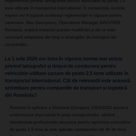
reglementări privind tahografele pentru vehiculele de peste 2,5
tone utilizate în transportul internațional. În consecință, livrările
expres vor fi supuse acelorași reglementări în vigoare pentru
camioane. Dan Georgescu, Operations Manager DACHSER
Romania, explică impactul acestei modificări și de ce este
necesară adaptarea din timp a strategiilor de transport ale
companiilor.
La 1 iulie 2026 vor intra în vigoare norme mai stricte
privind tahograful și timpul de conducere pentru
vehiculele utilitare ușoare de peste 2,5 tone utilizate în
transportul internațional. Cât de relevantă este această
schimbare pentru companiile de transport și logistică
din România?
Punerea în aplicare a Directivei Europene 1054/2020 aduce o
uniformizare importantă în piața transporturilor, aliniind
standardele profesionale necesare pentru operarea vehiculelor
de peste 2.5 tone la cele aplicate camioanelor de 40 de tone.