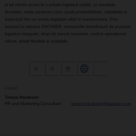
și să oferim acces la o soluție logistică solidă, cu rezultate
dovedite, noilor parteneri care caută predictibilitate, stabilitate și
expertiză într-un mediu legislativ aflat în transformare. Prin
accesul la rețeaua DACHSER, companiile beneficiază de procese
logistice integrate, timpi de tranzit constanți, control operațional
ridicat, soluții flexibile și scalabile.
Contact
Tereza Haraksim
PR and Marketing Consultant
tereza.haraksim@dachser.com