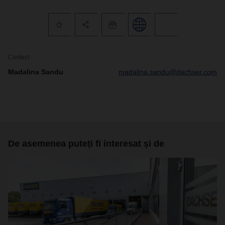
Contact
Madalina Sandu
madalina.sandu@dachser.com
De asemenea puteți fi interesat și de