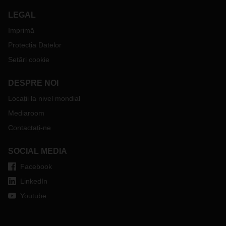
LEGAL
Imprimă
Protecția Datelor
Setări cookie
DESPRE NOI
Locații la nivel mondial
Mediaroom
Contactați-ne
SOCIAL MEDIA
Facebook
LinkedIn
Youtube