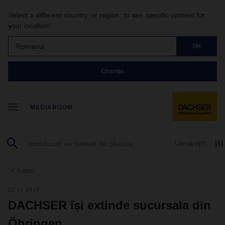
Select a different country, or region, to see specific content for
your location!
Romania
OK
Change
MEDIAROOM
Urmărit
(0)
înapoi
22.11.2019
DACHSER își extinde sucursala din
Öhringen