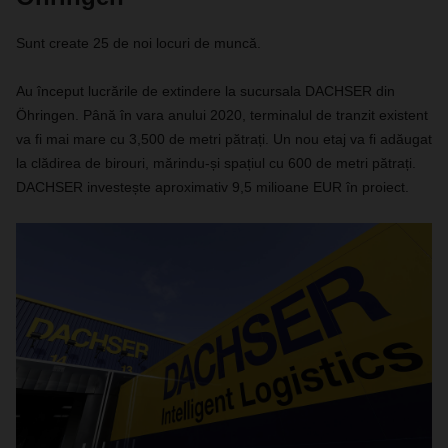
Sunt create 25 de noi locuri de muncă.
Au început lucrările de extindere la sucursala DACHSER din
Öhringen. Până în vara anului 2020, terminalul de tranzit existent
va fi mai mare cu 3,500 de metri pătrați. Un nou etaj va fi adăugat
la clădirea de birouri, mărindu-și spațiul cu 600 de metri pătrați.
DACHSER investește aproximativ 9,5 milioane EUR în proiect.