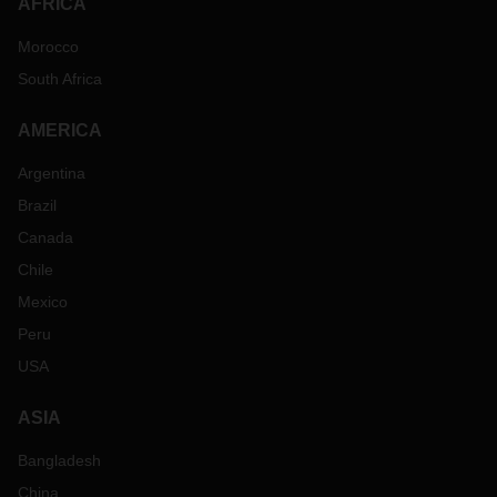
AFRICA
Morocco
South Africa
AMERICA
Argentina
Brazil
Canada
Chile
Mexico
Peru
USA
ASIA
Bangladesh
China