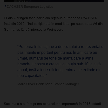
DACHSER European Logistics
Filiala Öhringen face parte din rețeaua europeană DACHSER
încă din 2012, fiind poziționată în mod ideal pe autostrada A6 din
Germania, lângă intersecția Weinsberg.
“Punerea în funcțiune a depozitului a reprezentat un
pas înainte important pentru noi. În anii care au
urmat, numărul de tone de marfă care a atins
branch-ul nostru a crescut cu puțin sub 10 la sută
anual, însă a fost suficient pentru a ne extinde din
nou capacitatea.”
Marc-Oliver Bohlender, Branch Manager
Sucursala a suferit prima expansiune importantă în 2015, odată